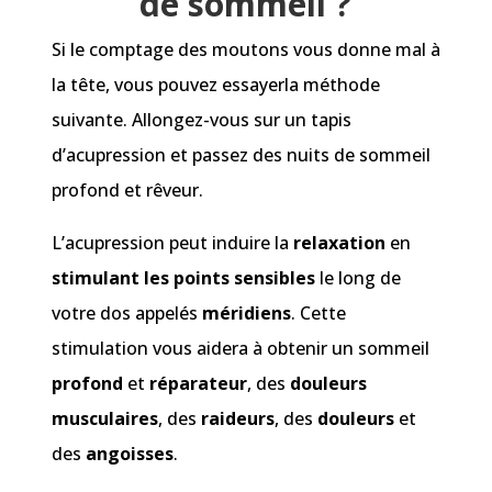
de sommeil ?
Si le comptage des moutons vous donne mal à
la tête, vous pouvez essayerla méthode
suivante. Allongez-vous sur un tapis
d’acupression et passez des nuits de sommeil
profond et rêveur.
L’acupression peut induire la
relaxation
en
stimulant les points sensibles
le long de
votre dos appelés
méridiens
. Cette
stimulation vous aidera à obtenir un sommeil
profond
et
réparateur
, des
douleurs
musculaires
, des
raideurs
, des
douleurs
et
des
angoisses
.