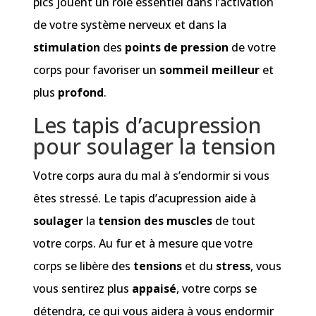
pics jouent un rôle essentiel dans l’activation
de votre système nerveux et dans la
stimulation
des
points de pression
de votre
corps pour favoriser un
sommeil meilleur
et
plus
profond
.
Les tapis d’acupression
pour soulager la tension
Votre corps aura du mal à s’endormir si vous
êtes stressé. Le tapis d’acupression aide à
soulager
la
tension des muscles
de tout
votre corps. Au fur et à mesure que votre
corps se libère des
tensions
et du
stress
, vous
vous sentirez plus
appaisé
, votre corps se
détendra, ce qui vous aidera à vous endormir