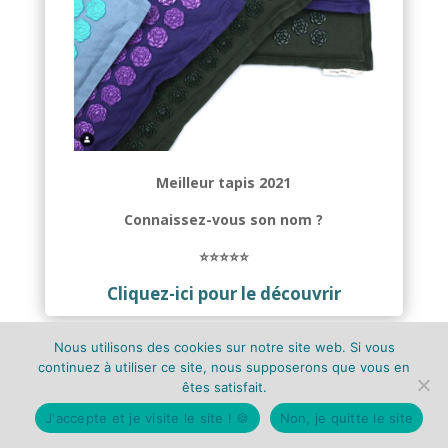
Meilleur tapis 2021
Connaissez-vous son nom ?
⭐️⭐️⭐️⭐️⭐️
Cliquez-ici pour le découvrir
Nous utilisons des cookies sur notre site web. Si vous
continuez à utiliser ce site, nous supposerons que vous en
êtes satisfait.
J'accepte et je visite le site ! 🍪
Non, je quitte le site