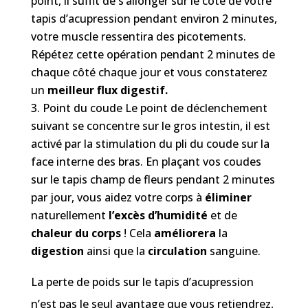
point, il suffit de s’allonger sur le côté de votre
tapis d’acupression pendant environ 2 minutes,
votre muscle ressentira des picotements.
Répétez cette opération pendant 2 minutes de
chaque côté chaque jour et vous constaterez
un
meilleur flux digestif.
Point du coude Le point de déclenchement
suivant se concentre sur le gros intestin, il est
activé par la stimulation du pli du coude sur la
face interne des bras. En plaçant vos coudes
sur le tapis champ de fleurs pendant 2 minutes
par jour, vous aidez votre corps à
éliminer
naturellement
l’excès d’humidité
et de
chaleur du corps
! Cela
améliorera
la
digestion
ainsi que la
circulation
sanguine.
La perte de poids sur le tapis d’acupression
n’est pas le seul avantage que vous retiendrez,