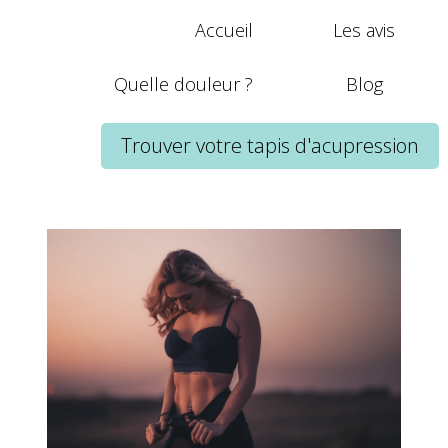
Accueil
Les avis
Quelle douleur ?
Blog
Trouver votre tapis d'acupression