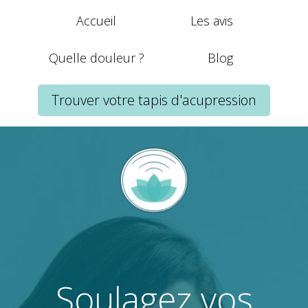
Accueil
Les avis
Quelle douleur ?
Blog
Trouver votre tapis d'acupression
Soulagez vos