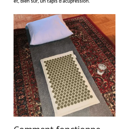
et, bien sûr, un tapis d’acupression.